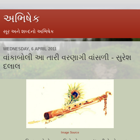
અભિષેક
સૂર અને શબ્દનો અભિષેક
WEDNESDAY, 6 APRIL 2011
વાંકાબોલી આ તારી વરણાગી વાંસળી - સુરેશ
દલાલ
Image Source