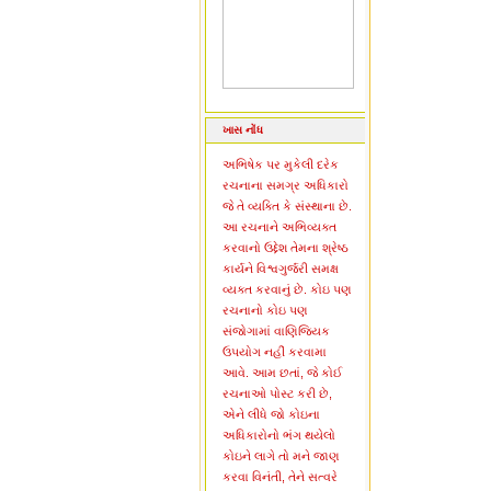
ખાસ નોંધ
અભિષેક પર મુકેલી દરેક
રચનાના સમગ્ર અધિકારો
જે તે વ્યક્તિ કે સંસ્થાના છે.
આ રચનાને અભિવ્યક્ત
કરવાનો ઉદ્દેશ તેમના શ્રેષ્ઠ
કાર્યને વિશ્વગુર્જરી સમક્ષ
વ્યક્ત કરવાનું છે. કોઇ પણ
રચનાનો કોઇ પણ
સંજોગામાં વાણિજ્યિક
ઉપયોગ નહીં કરવામા
આવે. આમ છતાં, જે કોઈ
રચનાઓ પોસ્ટ કરી છે,
એને લીધે જો કોઇના
અધિકારોનો ભંગ થયેલો
કોઇને લાગે તો મને જાણ
કરવા વિનંતી, તેને સત્વરે