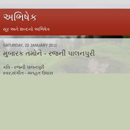
અભિષેક
સૂર અને શબ્દનો અભિષેક
SATURDAY, 22 JANUARY 2011
મુબારક તમોને - રજની પાલનપુરી
કવિ - રજની પાલનપુરી
સ્વર,સંગીત - મનહત ઉધાસ