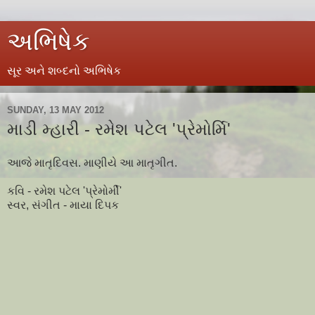
અભિષેક
સૂર અને શબ્દનો અભિષેક
SUNDAY, 13 MAY 2012
માડી મ્હારી - રમેશ પટેલ 'પ્રેમોર્મિ'
આજે માતૃદિવસ. માણીયે આ માતૃગીત.
કવિ - રમેશ પટેલ 'પ્રેમોર્મી'
સ્વર, સંગીત - માયા દિપક