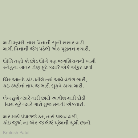
માડી મ્હારી, તારા વિનાની સૂની સંસાર વાડી,
માળી વિનાની જેમ પડેલી એક પૂરાતન ક્યારી.
ઊર્મિ તણો કો છોડ ઊગે પણ જળસિંચનની ખામી
સ્નેહના ખાતર વિણ ફૂટે ક્યાં? એકે અંકુર ડાળી.
ચિર આનંદે કોઇ ખીલે ત્યાં આવે વંટોળ ભારી,
કંઇ કષ્ટોનાં તાપ જ ભારી સૂકવે કાયા મારી.
લેખ હશે ત્યારે તારી છાંયે આવીશ માડી દોડી
પંચમ સૂરે ત્યારે ગારો મુજ મનની એકતારી.
મારે માથે પંપાળજે કર, તારો પાલવ ઢાળી,
કોઇ જુએ ના એક જ લેજે પ્રેમની ચુમી છાની.
Krutesh Patel