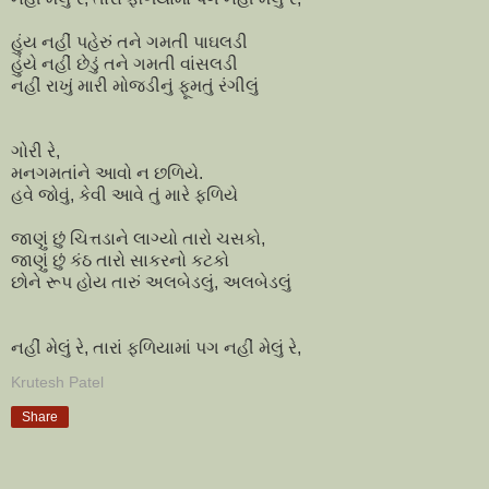
હુંય નહીં પહેરું તને ગમતી પાઘલડી
હુંયે નહીં છેડું તને ગમતી વાંસલડી
નહીં રાખું મારી મોજડીનું ફૂમતું રંગીલું
ગોરી રે,
મનગમતાંને આવો ન છળિયે.
હવે જોવું, કેવી આવે તું મારે ફળિયે
જાણું છું ચિત્તડાને લાગ્યો તારો ચસકો,
જાણું છું કંઠ તારો સાકરનો કટકો
છોને રૂપ હોય તારું અલબેડલું, અલબેડલું
નહીં મેલું રે, તારાં ફળિયામાં પગ નહીં મેલું રે,
Krutesh Patel
Share