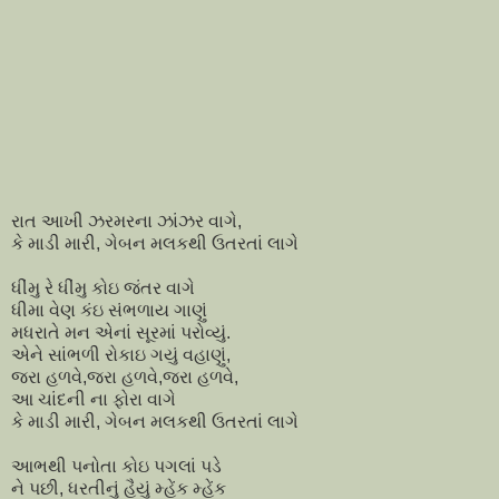
રાત આખી ઝરમરના ઝાંઝર વાગે,
કે માડી મારી, ગેબન મલકથી ઉતરતાં લાગે
ધીંમુ રે ધીંમુ કોઇ જંતર વાગે
ધીમા વેણ કંઇ સંભળાય ગાણું
મધરાતે મન એનાં સૂરમાં પરોવ્યું.
એને સાંભળી રોકાઇ ગયું વહાણું,
જરા હળવે,જરા હળવે,જરા હળવે,
આ ચાંદની ના ફોરા વાગે
કે માડી મારી, ગેબન મલકથી ઉતરતાં લાગે
આભથી પનોતા કોઇ પગલાં પડે
ને પછી, ધરતીનું હૈયું મ્હેંક મ્હેંક