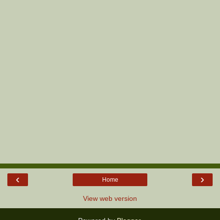
‹
›
Home
View web version