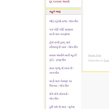
દૂર કરવામા આવશે.
સહુને ગમતું
જોડે રહેજો રાજ - લોકગીત
કરું કોટિ કોટિ પ્રણામ
માડી તારા ચરણોમાં
હૈયે રાખી હામ, મારે
ચીતરાવું છે નામ - લોકગીત
શ્યામ આવીને મારી મટુકી
Newer Post
ફોડે - કૃષ્ણગીત
Subscribe to:
Pos
મારા પ્રભુ તો નાના છે -
બાળગીત
માડી તારાં બેસણાં ગઢ
ગિરનાર : લોકગીત
મેળે મેળે મોરલડી -
લોકગીત
હરિ તમે તો સાવ - મુકેશ