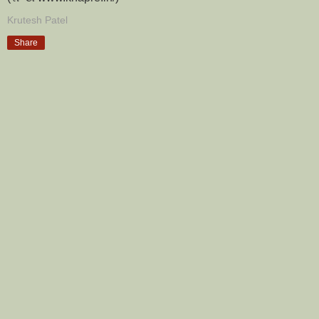
Krutesh Patel
Share