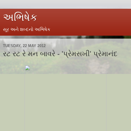
અભિષેક
સૂર અને શબ્દનો અભિષેક
TUESDAY, 22 MAY 2012
રટ રટ રે મન બાવરે - 'પ્રેમસખી' પ્રેમાનંદ