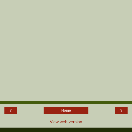
‹
›
Home
View web version