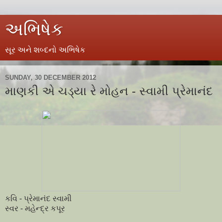
અભિષેક
સૂર અને શબ્દનો અભિષેક
SUNDAY, 30 DECEMBER 2012
માણકી એ ચડ્યા રે મોહન - સ્વામી પ્રેમાનંદ
કવિ - પ્રેમાનંદ સ્વામી
સ્વર - મહેન્દ્ર કપૂર