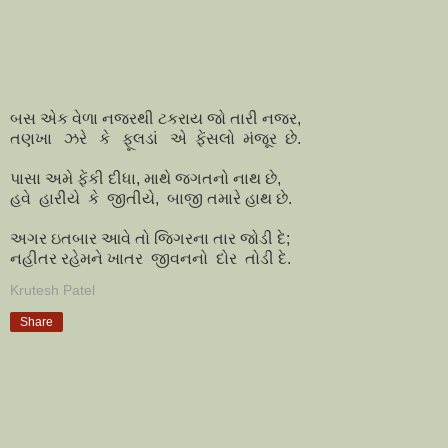
બસ એક વેળા નજરથી ટકરાય જો તારી નજર,
તણખા ઝરે કે ફૂલડાં એ ફેંસલો મંજૂર છે.
પાસા અમે ફેંકી દીધા, માથે જગતનો નાથ છે,
હવે હારીયે કે જીતીયે, બાજી તમારે હાથ છે.
અગર ઇતબાર આવે તો જિગરના તાર જોડી દે;
નહીતર રહેમને ખાતર જીવનનો દોર તોડી દે.
Krutesh Patel
Share