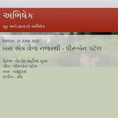
અભિષેક
સૂર અને શબ્દનો અભિષેક
FRIDAY, 25 JUNE 2010
બસ એક વેળા નજરથી - ધીરૂબેન પટેલ
ફિલ્મ - ઘેર ઘેર માટીના ચુલા
ગીત - ધીરૂબેન પટેલ
સ્વર - યશુદાસ
સંગીત - રવિ