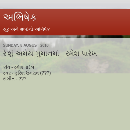
અભિષેક
સૂર અને શબ્દનો અભિષેક
SUNDAY, 8 AUGUST 2010
રે'શું અમેય ગુમાનમાં - રમેશ પારેખ
કવિ - રમેશ પારેખ
સ્વર - હરિશ ઉમરાવ (???)
સંગીત - ???